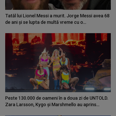
Tatăl lui Lionel Messi a murit. Jorge Messi avea 68
de ani și se lupta de multă vreme cu o...
Peste 130.000 de oameni în a doua zi de UNTOLD.
Zara Larsson, Kygo și Marshmello au aprins...