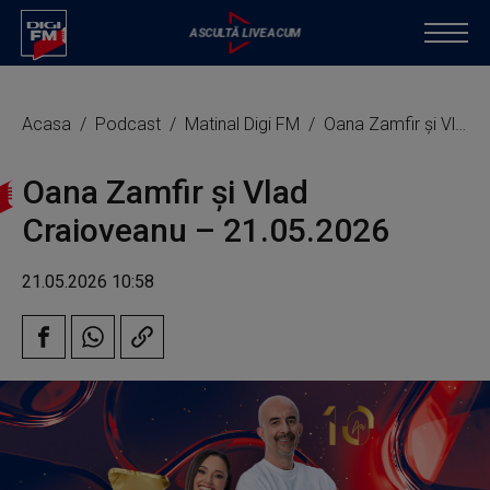
Acasa
Podcast
Matinal Digi FM
Oana Zamfir și Vlad Craioveanu – 21.05.2026
Oana Zamfir și Vlad
Craioveanu – 21.05.2026
21.05.2026 10:58