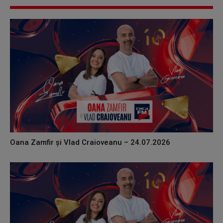
Oana Zamfir și Vlad Craioveanu – 24.07.2026