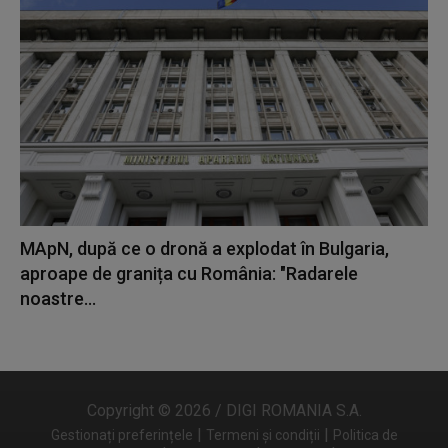
MApN, după ce o dronă a explodat în Bulgaria,
aproape de granița cu România: "Radarele
noastre...
Copyright © 2026 / DIGI ROMANIA S.A.
|
|
Gestionați preferințele
Termeni și condiții
Politica de