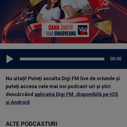
00:00
Nu uitați! Puteți asculta Digi FM live de oriunde și
puteți accesa cele mai noi podcast-uri și știri
descărcând
aplicația Digi FM, disponibilă pe iOS
și Android
ALTE PODCASTURI