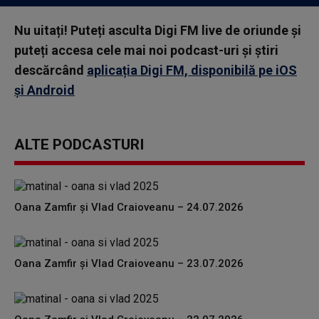
Nu uitați! Puteți asculta Digi FM live de oriunde și
puteți accesa cele mai noi podcast-uri și știri
descărcând
aplicația Digi FM, disponibilă pe iOS
și Android
ALTE PODCASTURI
Oana Zamfir și Vlad Craioveanu – 24.07.2026
Oana Zamfir și Vlad Craioveanu – 23.07.2026