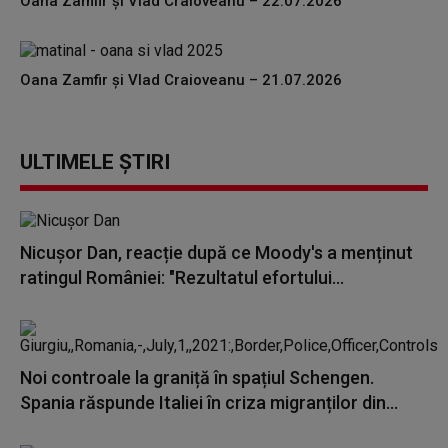
Oana Zamfir și Vlad Craioveanu – 22.07.2026
Oana Zamfir și Vlad Craioveanu – 21.07.2026
ULTIMELE ȘTIRI
Nicușor Dan, reacție după ce Moody's a menținut
ratingul României: "Rezultatul efortului...
Noi controale la graniță în spațiul Schengen.
Spania răspunde Italiei în criza migranților din...