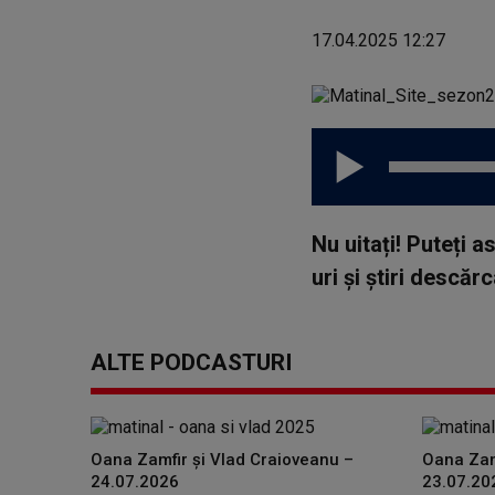
17.04.2025 12:27
Nu uitați! Puteți 
uri și știri descă
ALTE PODCASTURI
Oana Zamfir și Vlad Craioveanu –
Oana Zam
24.07.2026
23.07.20