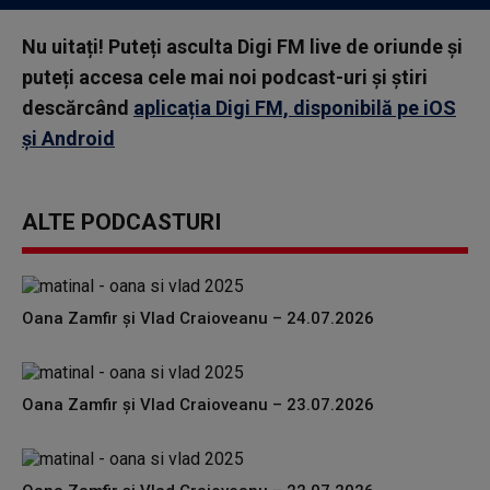
Nu uitați! Puteți asculta Digi FM live de oriunde și
puteți accesa cele mai noi podcast-uri și știri
descărcând
aplicația Digi FM, disponibilă pe iOS
și Android
ALTE PODCASTURI
Oana Zamfir și Vlad Craioveanu – 24.07.2026
Oana Zamfir și Vlad Craioveanu – 23.07.2026