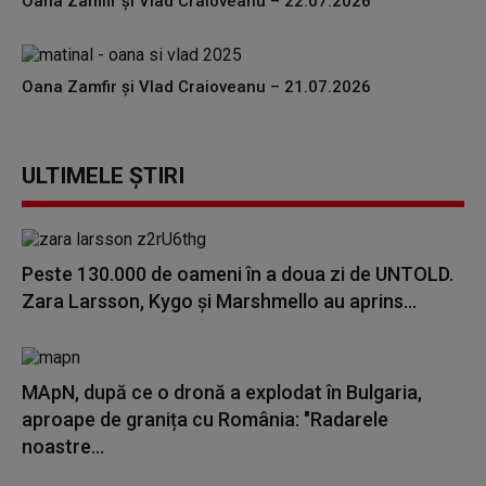
Oana Zamfir și Vlad Craioveanu – 22.07.2026
Oana Zamfir și Vlad Craioveanu – 21.07.2026
ULTIMELE ȘTIRI
Peste 130.000 de oameni în a doua zi de UNTOLD.
Zara Larsson, Kygo și Marshmello au aprins...
MApN, după ce o dronă a explodat în Bulgaria,
aproape de granița cu România: "Radarele
noastre...