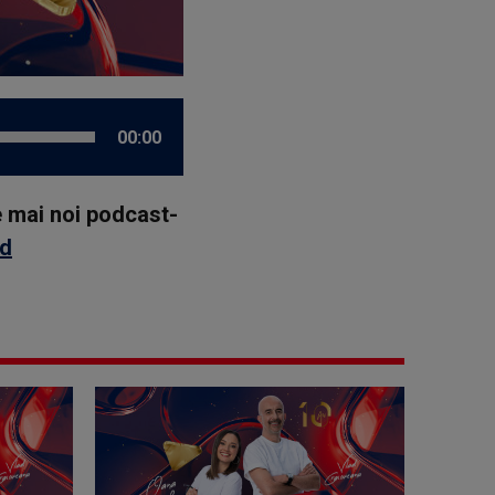
00:00
le mai noi podcast-
id