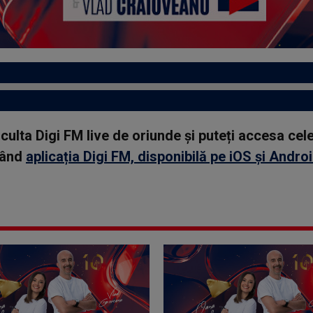
asculta Digi FM live de oriunde și puteți accesa ce
rcând
aplicația Digi FM, disponibilă pe iOS și Andro