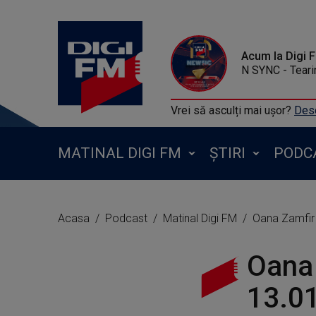
Acum la Digi 
N SYNC - Teari
Vrei să asculți mai ușor?
Desc
MATINAL DIGI FM
ȘTIRI
PODC
Acasa
Podcast
Matinal Digi FM
Oana Zamfir 
Oana 
13.0