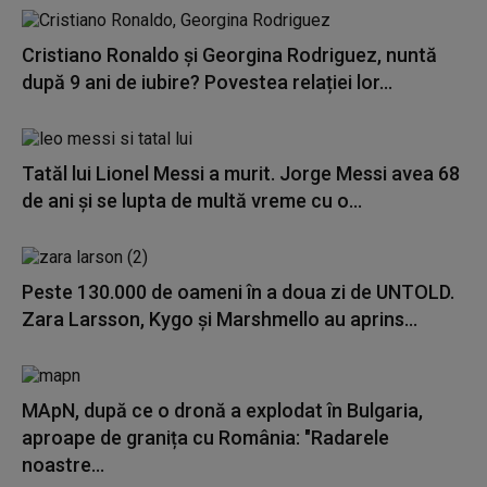
Cristiano Ronaldo și Georgina Rodriguez, nuntă
după 9 ani de iubire? Povestea relației lor...
Tatăl lui Lionel Messi a murit. Jorge Messi avea 68
de ani și se lupta de multă vreme cu o...
Peste 130.000 de oameni în a doua zi de UNTOLD.
Zara Larsson, Kygo și Marshmello au aprins...
MApN, după ce o dronă a explodat în Bulgaria,
aproape de granița cu România: "Radarele
noastre...