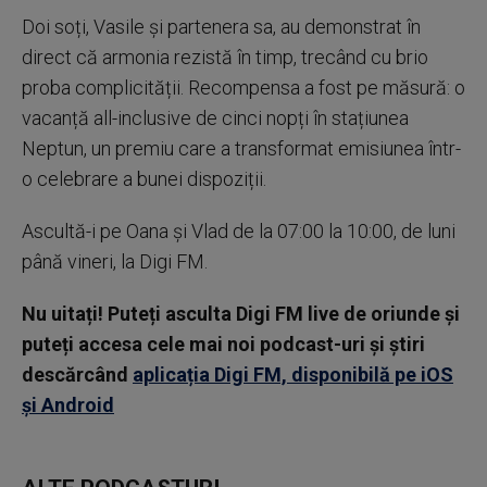
Doi soți, Vasile și partenera sa, au demonstrat în
direct că armonia rezistă în timp, trecând cu brio
proba complicității. Recompensa a fost pe măsură: o
vacanță all-inclusive de cinci nopți în stațiunea
Neptun, un premiu care a transformat emisiunea într-
o celebrare a bunei dispoziții.
Ascultă-i pe Oana și Vlad de la 07:00 la 10:00, de luni
până vineri, la Digi FM.
Nu uitați! Puteți asculta Digi FM live de oriunde și
puteți accesa cele mai noi podcast-uri și știri
descărcând
aplicația Digi FM, disponibilă pe iOS
și Android