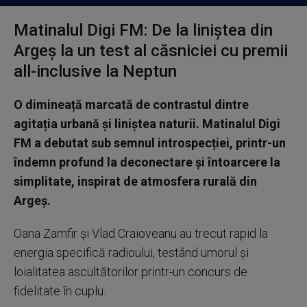
Matinalul Digi FM: De la liniștea din
Argeș la un test al căsniciei cu premii
all-inclusive la Neptun
O dimineață marcată de contrastul dintre
agitația urbană și liniștea naturii. Matinalul Digi
FM a debutat sub semnul introspecției, printr-un
îndemn profund la deconectare și întoarcere la
simplitate, inspirat de atmosfera rurală din
Argeș.
Oana Zamfir și Vlad Craioveanu au trecut rapid la
energia specifică radioului, testând umorul și
loialitatea ascultătorilor printr-un concurs de
fidelitate în cuplu.