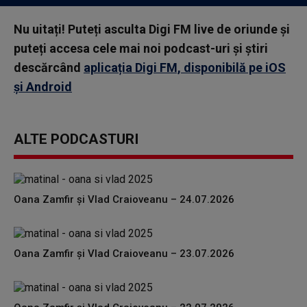
Nu uitați! Puteți asculta Digi FM live de oriunde și
puteți accesa cele mai noi podcast-uri și știri
descărcând
aplicația Digi FM, disponibilă pe iOS
și Android
ALTE PODCASTURI
Oana Zamfir și Vlad Craioveanu – 24.07.2026
Oana Zamfir și Vlad Craioveanu – 23.07.2026