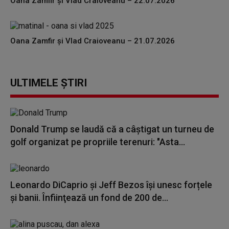
Oana Zamfir și Vlad Craioveanu – 22.07.2026
Oana Zamfir și Vlad Craioveanu – 21.07.2026
ULTIMELE ȘTIRI
Donald Trump se laudă că a câștigat un turneu de
golf organizat pe propriile terenuri: "Asta...
Leonardo DiCaprio şi Jeff Bezos își unesc forțele
și banii. Înfiinţează un fond de 200 de...