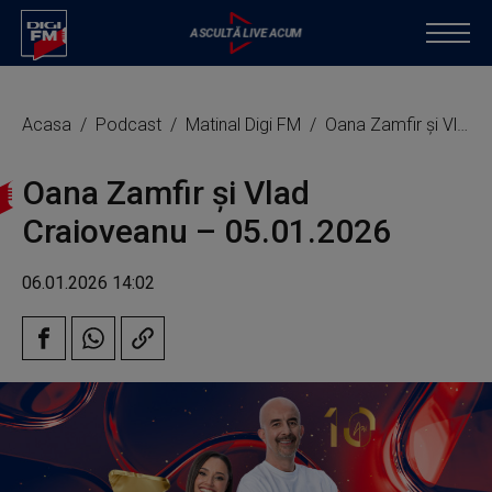
Acasa
Podcast
Matinal Digi FM
Oana Zamfir și Vlad Craioveanu – 05.01.2026
Oana Zamfir și Vlad
Craioveanu – 05.01.2026
06.01.2026 14:02