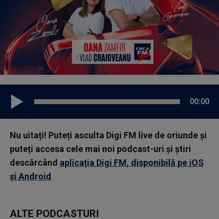
00:00
Nu uitați! Puteți asculta Digi FM live de oriunde și
puteți accesa cele mai noi podcast-uri și știri
descărcând
aplicația Digi FM, disponibilă pe iOS
și Android
ALTE PODCASTURI