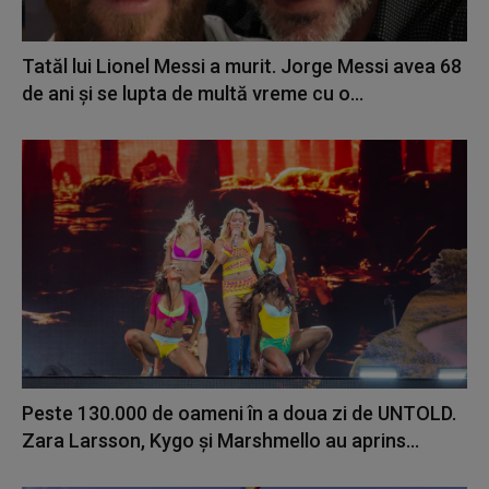
Tatăl lui Lionel Messi a murit. Jorge Messi avea 68
de ani și se lupta de multă vreme cu o...
Peste 130.000 de oameni în a doua zi de UNTOLD.
Zara Larsson, Kygo și Marshmello au aprins...