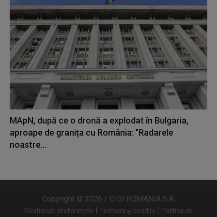
MApN, după ce o dronă a explodat în Bulgaria,
aproape de granița cu România: "Radarele
noastre...
Copyright © 2026 / DIGI ROMANIA S.A.
|
|
Gestionați preferințele
Termeni și condiții
Politica de