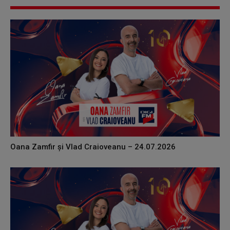
Oana Zamfir și Vlad Craioveanu – 24.07.2026