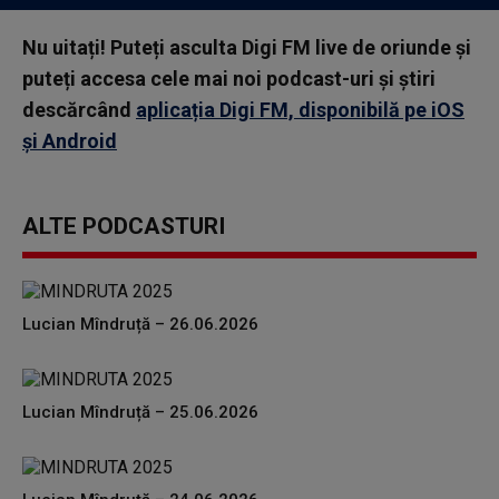
Nu uitați! Puteți asculta Digi FM live de oriunde și
puteți accesa cele mai noi podcast-uri și știri
descărcând
aplicația Digi FM, disponibilă pe iOS
și Android
ALTE PODCASTURI
Lucian Mîndruță – 26.06.2026
Lucian Mîndruță – 25.06.2026