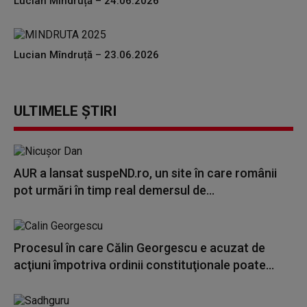
Lucian Mîndruță – 24.06.2026
Lucian Mîndruță – 23.06.2026
ULTIMELE ȘTIRI
AUR a lansat suspeND.ro, un site în care românii
pot urmări în timp real demersul de...
Procesul în care Călin Georgescu e acuzat de
acţiuni împotriva ordinii constituţionale poate...