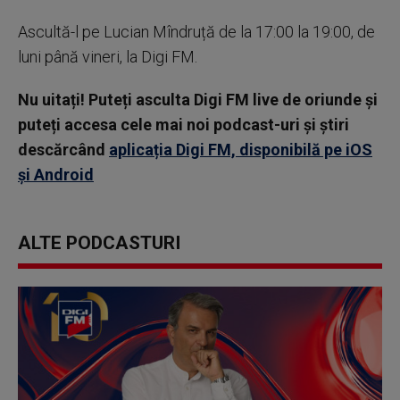
Ascultă-l pe Lucian Mîndruță de la 17:00 la 19:00, de
luni până vineri, la Digi FM.
Nu uitați! Puteți asculta Digi FM live de oriunde și
puteți accesa cele mai noi podcast-uri și știri
descărcând
aplicația Digi FM, disponibilă pe iOS
și Android
ALTE PODCASTURI