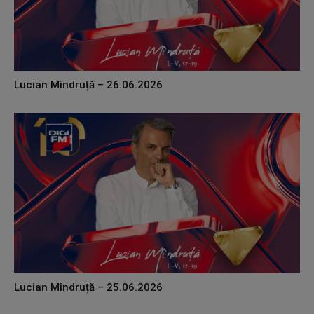
Lucian Mîndruță – 26.06.2026
Lucian Mîndruță – 25.06.2026