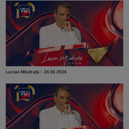
Lucian Mîndruță – 24.06.2026