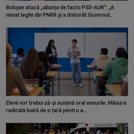
Bolojan atacă „alianța de facto PSD-AUR”: „A
minat legile din PNRR și a doborât Guvernul...
Elevii vor trebui să-și susțină oral eseurile. Măsura
radicală luată de o țară pentru a...