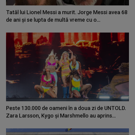
Tatăl lui Lionel Messi a murit. Jorge Messi avea 68
de ani și se lupta de multă vreme cu o...
Peste 130.000 de oameni în a doua zi de UNTOLD.
Zara Larsson, Kygo și Marshmello au aprins...