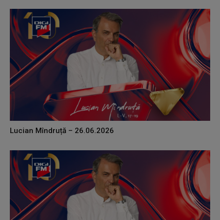
Lucian Mîndruță – 26.06.2026