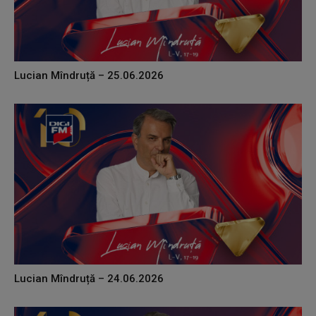
Lucian Mîndruță – 25.06.2026
Lucian Mîndruță – 24.06.2026