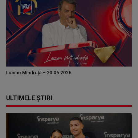
Lucian Mîndruță – 23.06.2026
ULTIMELE ȘTIRI