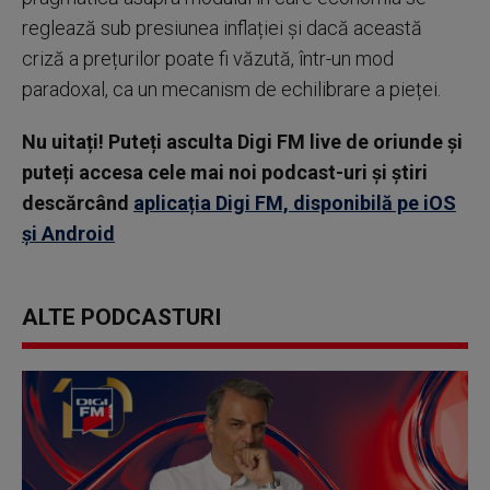
reglează sub presiunea inflației și dacă această
criză a prețurilor poate fi văzută, într-un mod
paradoxal, ca un mecanism de echilibrare a pieței.
Nu uitați! Puteți asculta Digi FM live de oriunde și
puteți accesa cele mai noi podcast-uri și știri
descărcând
aplicația Digi FM, disponibilă pe iOS
și Android
ALTE PODCASTURI