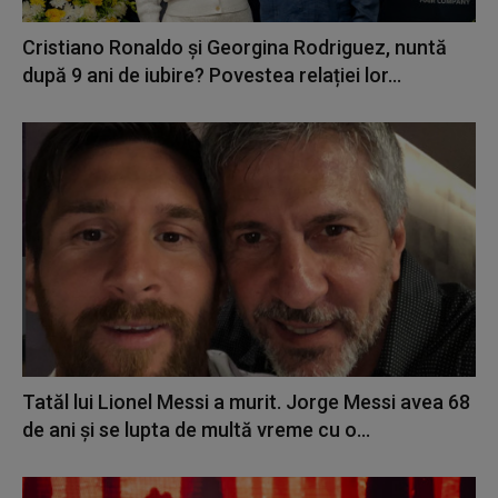
Cristiano Ronaldo și Georgina Rodriguez, nuntă
după 9 ani de iubire? Povestea relației lor...
Tatăl lui Lionel Messi a murit. Jorge Messi avea 68
de ani și se lupta de multă vreme cu o...