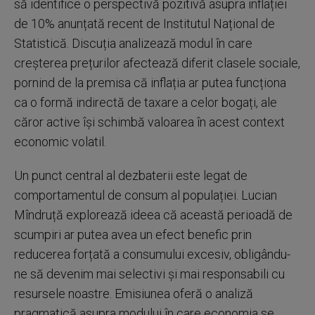
să identifice o perspectivă pozitivă asupra inflației
de 10% anunțată recent de Institutul Național de
Statistică. Discuția analizează modul în care
creșterea prețurilor afectează diferit clasele sociale,
pornind de la premisa că inflația ar putea funcționa
ca o formă indirectă de taxare a celor bogați, ale
căror active își schimbă valoarea în acest context
economic volatil.
Un punct central al dezbaterii este legat de
comportamentul de consum al populației. Lucian
Mîndruță explorează ideea că această perioadă de
scumpiri ar putea avea un efect benefic prin
reducerea forțată a consumului excesiv, obligându-
ne să devenim mai selectivi și mai responsabili cu
resursele noastre. Emisiunea oferă o analiză
pragmatică asupra modului în care economia se