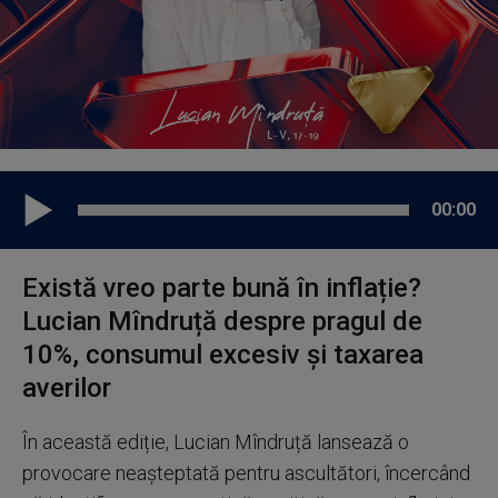
00:00
Există vreo parte bună în inflație?
Lucian Mîndruță despre pragul de
10%, consumul excesiv și taxarea
averilor
În această ediție, Lucian Mîndruță lansează o
provocare neașteptată pentru ascultători, încercând