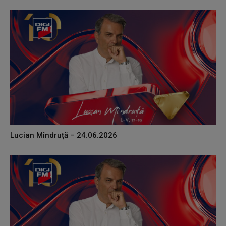
Lucian Mîndruță – 24.06.2026