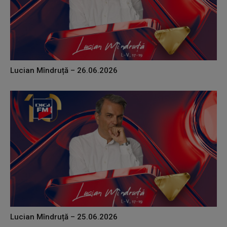
Lucian Mîndruță – 26.06.2026
Lucian Mîndruță – 25.06.2026