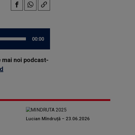
00:00
le mai noi podcast-
id
Lucian Mîndruță – 23.06.2026