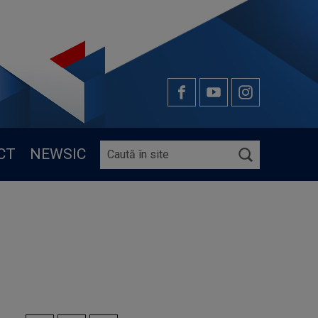
CT
NEWSIC