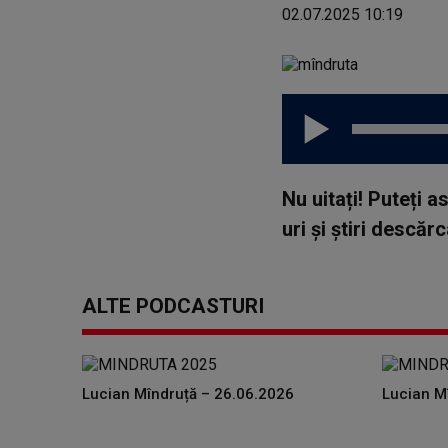
02.07.2025 10:19
Nu uitați! Puteți 
uri și știri descă
ALTE PODCASTURI
Lucian Mîndruță – 26.06.2026
Lucian M