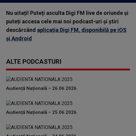
Nu uitați! Puteți asculta Digi FM live de oriunde și
puteți accesa cele mai noi podcast-uri și știri
descărcând
aplicația Digi FM, disponibilă pe iOS
și Android
ALTE PODCASTURI
Audiență Națională – 26.06.2026
Audiență Națională – 25.06.2026