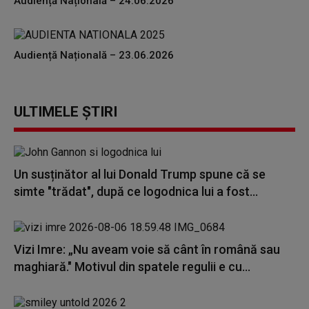
Audiență Națională – 24.06.2026
Audiență Națională – 23.06.2026
ULTIMELE ȘTIRI
Un susținător al lui Donald Trump spune că se
simte "trădat", după ce logodnica lui a fost...
Vizi Imre: „Nu aveam voie să cânt în română sau
maghiară." Motivul din spatele regulii e cu...