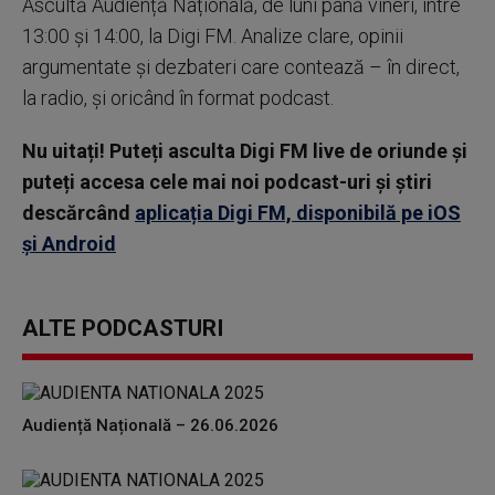
Ascultă Audiență Națională, de luni până vineri, între
13:00 și 14:00, la Digi FM. Analize clare, opinii
argumentate și dezbateri care contează – în direct,
la radio, și oricând în format podcast.
Nu uitați! Puteți asculta Digi FM live de oriunde și
puteți accesa cele mai noi podcast-uri și știri
descărcând
aplicația Digi FM, disponibilă pe iOS
și Android
ALTE PODCASTURI
Audiență Națională – 26.06.2026