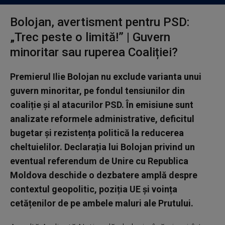
Bolojan, avertisment pentru PSD:
„Trec peste o limită!” | Guvern
minoritar sau ruperea Coaliției?
Premierul Ilie Bolojan nu exclude varianta unui
guvern minoritar, pe fondul tensiunilor din
coaliție și al atacurilor PSD. În emisiune sunt
analizate reformele administrative, deficitul
bugetar și rezistența politică la reducerea
cheltuielilor. Declarația lui Bolojan privind un
eventual referendum de Unire cu Republica
Moldova deschide o dezbatere amplă despre
contextul geopolitic, poziția UE și voința
cetățenilor de pe ambele maluri ale Prutului.