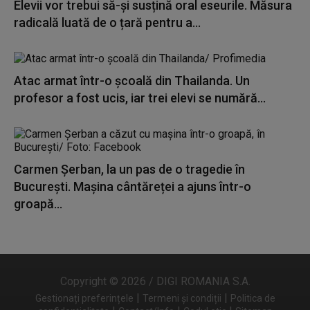
Elevii vor trebui să-și susțină oral eseurile. Măsura
radicală luată de o țară pentru a...
Atac armat într-o școală din Thailanda. Un
profesor a fost ucis, iar trei elevi se numără...
Carmen Șerban, la un pas de o tragedie în
București. Mașina cântăreței a ajuns într-o
groapă...
Copyright © 2026 / DIGI ROMANIA S.A.
|
|
Gestionați preferințele
Termeni și condiții
Politica de