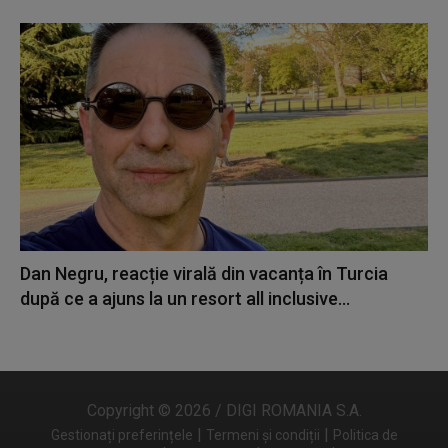
Dan Negru, reacție virală din vacanța în Turcia
după ce a ajuns la un resort all inclusive...
Copyright © 2026 / DIGI ROMANIA S.A.
|
|
Gestionați preferințele
Termeni și condiții
Politica de