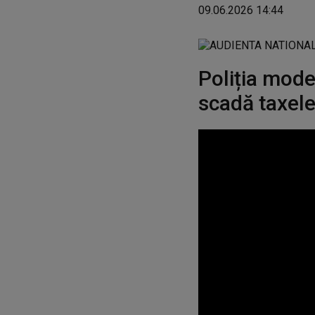
09.06.2026 14:44
Poliția mode
scadă taxel