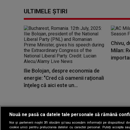
ULTIMELE ȘTIRI
Chivu, d
Milan: R
importa
Ilie Bolojan, despre economia de
energie: "Cred că oamenii raţionali
înţeleg că aici este un...
Nouă ne pasă ca datele tale personale să rămână confi
Noi și partenerii noștri
31
stocăm și/sau accesăm informații pe dispozitivul dvs.
Gestionați preferin
cookie unici pentru prelucrarea datelor cu caracter personal. Puteți accepta sau