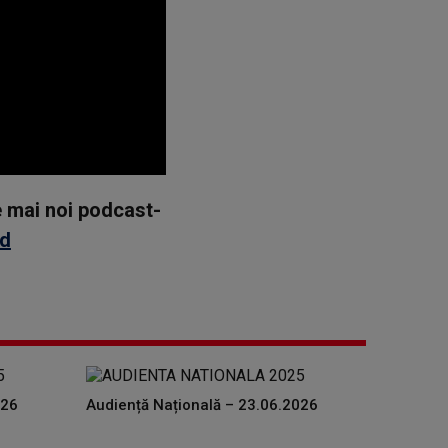
le mai noi podcast-
id
026
Audiență Națională – 23.06.2026