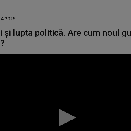
i și lupta politică. Are cum noul g
e?