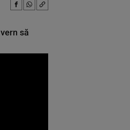
uvern să