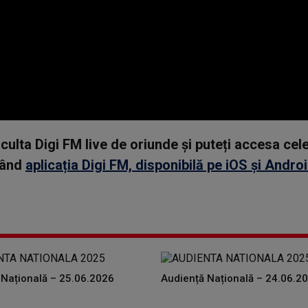
asculta Digi FM live de oriunde și puteți accesa ce
rcând
aplicația Digi FM, disponibilă pe iOS și Andro
 Națională – 25.06.2026
Audiență Națională – 24.06.2