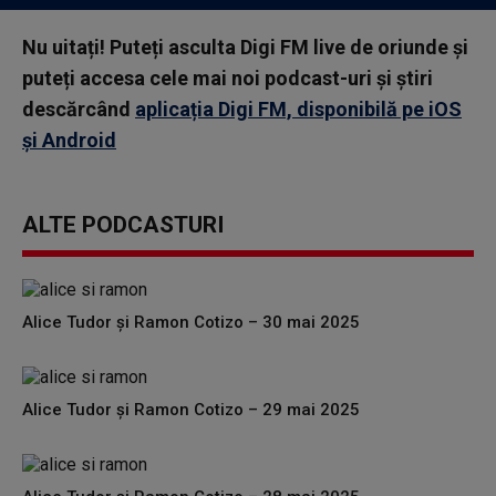
Nu uitați! Puteți asculta Digi FM live de oriunde și
puteți accesa cele mai noi podcast-uri și știri
descărcând
aplicația Digi FM, disponibilă pe iOS
și Android
ALTE PODCASTURI
Alice Tudor și Ramon Cotizo – 30 mai 2025
Alice Tudor și Ramon Cotizo – 29 mai 2025