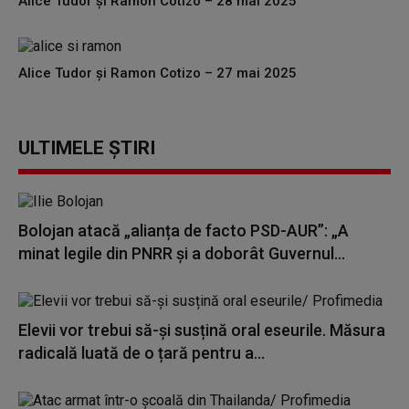
Alice Tudor și Ramon Cotizo – 28 mai 2025
Alice Tudor și Ramon Cotizo – 27 mai 2025
ULTIMELE ȘTIRI
Bolojan atacă „alianța de facto PSD-AUR”: „A
minat legile din PNRR și a doborât Guvernul...
Elevii vor trebui să-și susțină oral eseurile. Măsura
radicală luată de o țară pentru a...