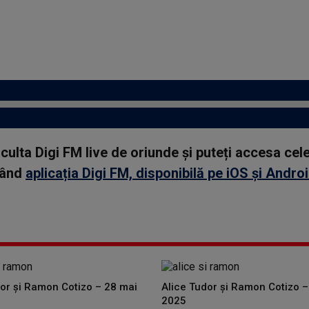
asculta Digi FM live de oriunde și puteți accesa ce
rcând
aplicația Digi FM, disponibilă pe iOS și Andro
dor și Ramon Cotizo – 28 mai
Alice Tudor și Ramon Cotizo –
2025