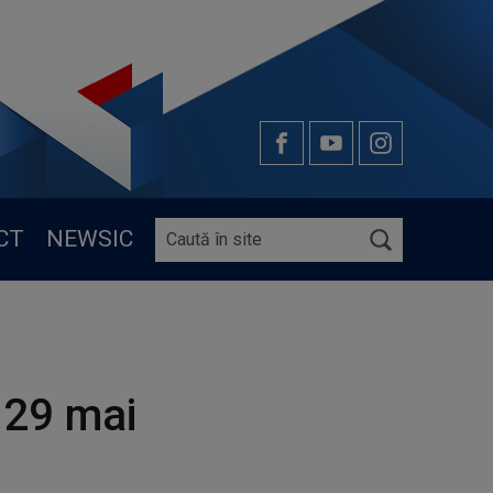
CT
NEWSIC
 29 mai