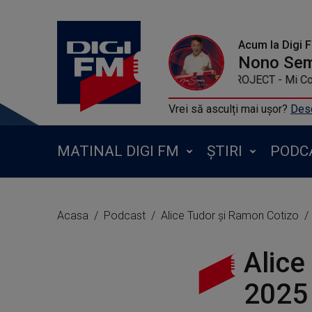
Acum la Digi 
Nono Se
29 FLY PROJECT -
Vrei să asculți mai ușor?
Desc
MATINAL DIGI FM
ȘTIRI
PODC
Acasa
Podcast
Alice Tudor și Ramon Cotizo
Alice
2025