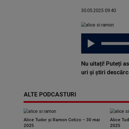
30.05.2025 09:40
Nu uitați! Puteți 
uri și știri descă
ALTE PODCASTURI
Alice Tudor și Ramon Cotizo – 30 mai
Alice Tu
2025
2025