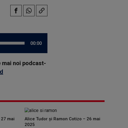
00:00
le mai noi podcast-
id
 27 mai
Alice Tudor și Ramon Cotizo – 26 mai
2025