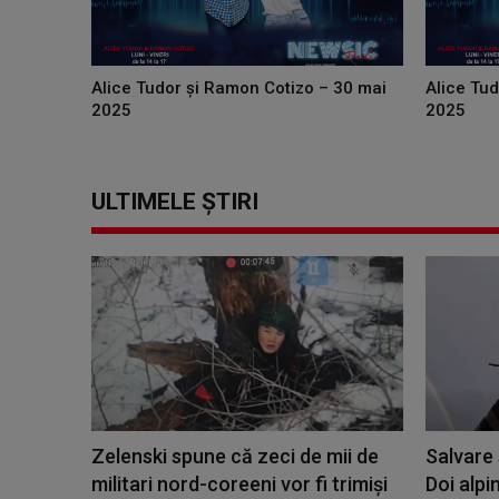
Alice Tudor și Ramon Cotizo – 30 mai
Alice Tu
2025
2025
ULTIMELE ȘTIRI
Zelenski spune că zeci de mii de
Salvare
militari nord-coreeni vor fi trimiși
Doi alpi