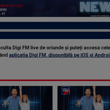
asculta Digi FM live de oriunde și puteți accesa ce
rcând
aplicația Digi FM, disponibilă pe iOS și Andro