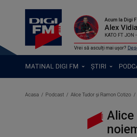
Acum la Digi 
Alex Vidi
KATO FT JON - 
Vrei să asculți mai ușor?
Desc
MATINAL DIGI FM
ȘTIRI
PODC
Acasa
Podcast
Alice Tudor și Ramon Cotizo
Alice
noie