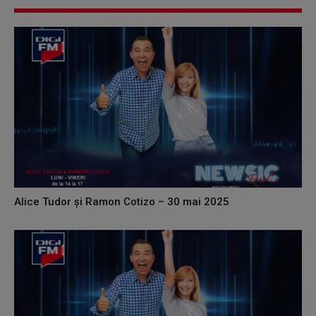
Alice Tudor și Ramon Cotizo – 30 mai 2025