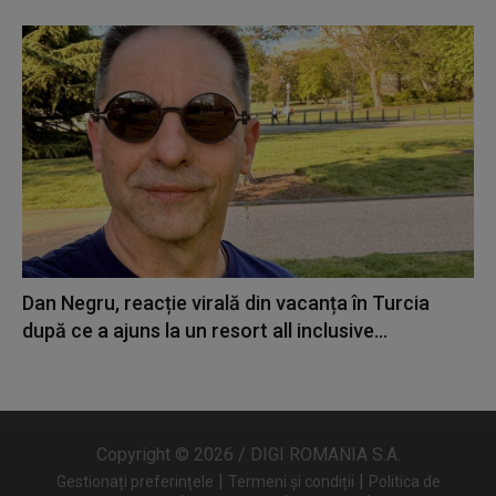
Dan Negru, reacție virală din vacanța în Turcia
după ce a ajuns la un resort all inclusive...
Copyright © 2026 / DIGI ROMANIA S.A.
|
|
Gestionați preferințele
Termeni și condiții
Politica de