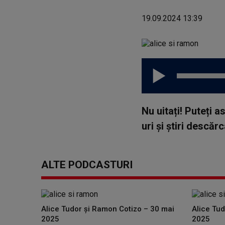
19.09.2024 13:39
Nu uitați! Puteți 
uri și știri descă
ALTE PODCASTURI
Alice Tudor și Ramon Cotizo – 30 mai
Alice Tu
2025
2025