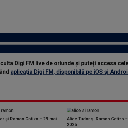
asculta Digi FM live de oriunde și puteți accesa ce
rcând
aplicația Digi FM, disponibilă pe iOS și Andro
dor și Ramon Cotizo – 29 mai
Alice Tudor și Ramon Cotizo –
2025