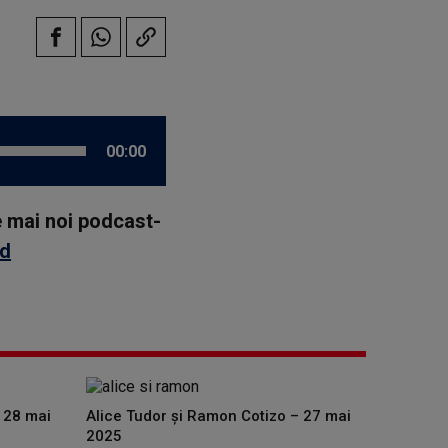
00:00
le mai noi podcast-
id
 28 mai
Alice Tudor și Ramon Cotizo – 27 mai
2025