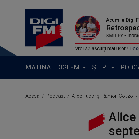
Acum la Digi 
SMILEY - Indrag
Vrei să asculți mai ușor?
Desc
MATINAL DIGI FM
ȘTIRI
PODC
Acasa
Podcast
Alice Tudor și Ramon Cotizo
Alice
sept