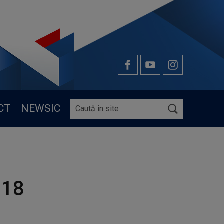
CT
NEWSIC
 18