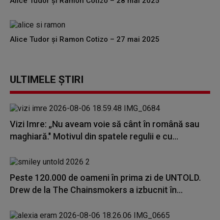
Alice Tudor și Ramon Cotizo – 28 mai 2025
Alice Tudor și Ramon Cotizo – 27 mai 2025
ULTIMELE ȘTIRI
Vizi Imre: „Nu aveam voie să cânt în română sau
maghiară." Motivul din spatele regulii e cu...
Peste 120.000 de oameni în prima zi de UNTOLD.
Drew de la The Chainsmokers a izbucnit în...