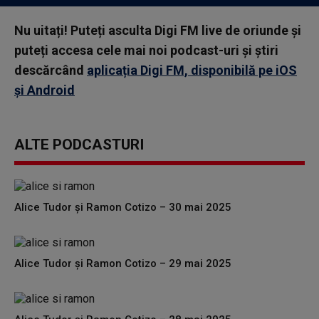
Nu uitați! Puteți asculta Digi FM live de oriunde și
puteți accesa cele mai noi podcast-uri și știri
descărcând
aplicația Digi FM, disponibilă pe iOS
și Android
ALTE PODCASTURI
Alice Tudor și Ramon Cotizo – 30 mai 2025
Alice Tudor și Ramon Cotizo – 29 mai 2025