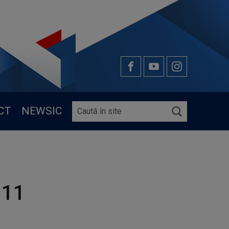
CT
NEWSIC
 11