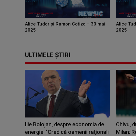
Alice Tudor și Ramon Cotizo – 30 mai
Alice Tu
2025
2025
ULTIMELE ȘTIRI
Ilie Bolojan, despre economia de
Chivu, d
energie: "Cred că oamenii raţionali
Milan: R