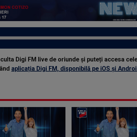
asculta Digi FM live de oriunde și puteți accesa ce
rcând
aplicația Digi FM, disponibilă pe iOS și Andro