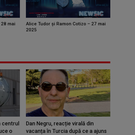
 28 mai
Alice Tudor și Ramon Cotizo – 27 mai
2025
 centrul
Dan Negru, reacție virală din
duce o
vacanța în Turcia după ce a ajuns