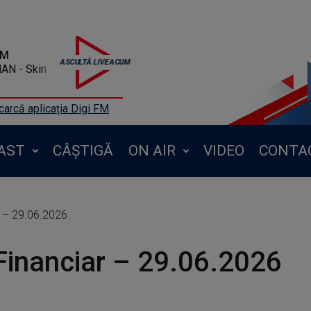
FM
AN - Skin
arcă aplicația Digi FM
AST
CÂȘTIGĂ
ON AIR
VIDEO
CONTA
 – 29.06.2026
inanciar – 29.06.2026