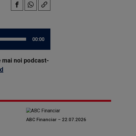
00:00
le mai noi podcast-
id
ABC Financiar – 22.07.2026