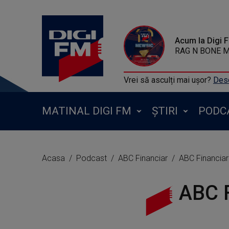
Acum la Digi 
RAG N BONE M
Vrei să asculți mai ușor?
Desc
MATINAL DIGI FM
ȘTIRI
PODC
Acasa
Podcast
ABC Financiar
ABC Financiar
ABC F