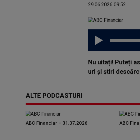
29.06.2026 09:52
Nu uitați! Puteți 
uri și știri descă
ALTE PODCASTURI
ABC Financiar – 31.07.2026
ABC Fina