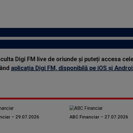
asculta Digi FM live de oriunde și puteți accesa ce
rcând
aplicația Digi FM, disponibilă pe iOS și Andro
nciar – 29.07.2026
ABC Financiar – 27.07.2026