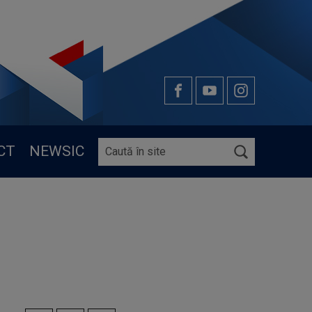
CT
NEWSIC