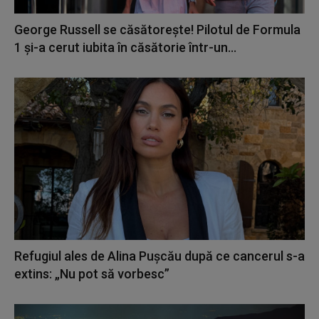
George Russell se căsătorește! Pilotul de Formula
1 și-a cerut iubita în căsătorie într-un...
Refugiul ales de Alina Pușcău după ce cancerul s-a
extins: „Nu pot să vorbesc”