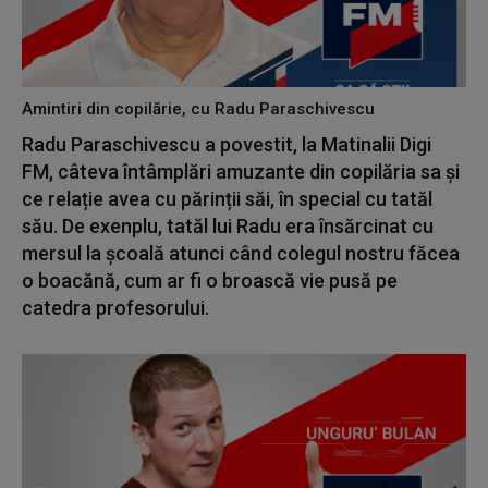
Amintiri din copilărie, cu Radu Paraschivescu
Radu Paraschivescu a povestit, la Matinalii Digi
FM, câteva întâmplări amuzante din copilăria sa și
ce relație avea cu părinții săi, în special cu tatăl
său. De exenplu, tatăl lui Radu era însărcinat cu
mersul la școală atunci când colegul nostru făcea
o boacănă, cum ar fi o broască vie pusă pe
catedra profesorului.