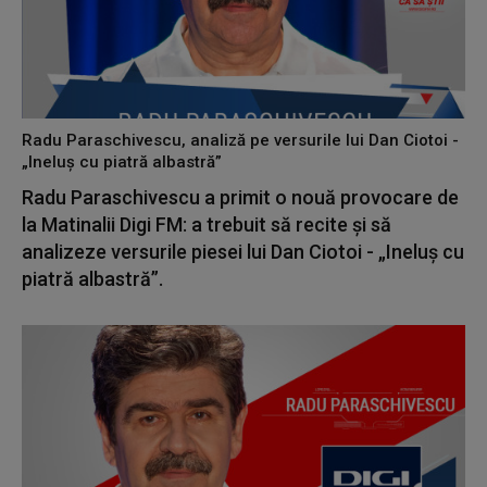
Radu Paraschivescu, analiză pe versurile lui Dan Ciotoi -
„Ineluș cu piatră albastră”
Radu Paraschivescu a primit o nouă provocare de
la Matinalii Digi FM: a trebuit să recite și să
analizeze versurile piesei lui Dan Ciotoi - „Ineluș cu
piatră albastră”.