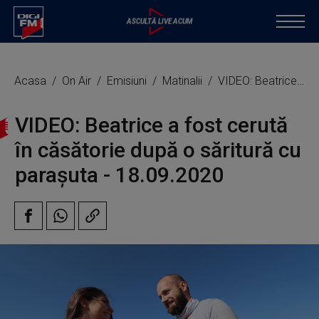
Acasa
On Air
Emisiuni
Matinalii
VIDEO: Beatrice a fost cerută în căsătorie după o săritură cu parașuta
VIDEO: Beatrice a fost cerută
în căsătorie după o săritură cu
parașuta - 18.09.2020