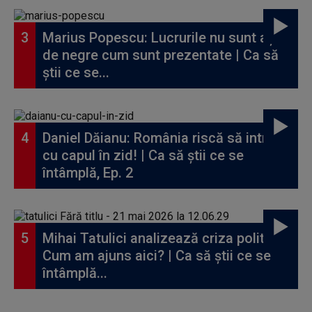
Marius Popescu: Lucrurile nu sunt așa
de negre cum sunt prezentate | Ca să
știi ce se...
Daniel Dăianu: România riscă să intre
cu capul în zid! | Ca să știi ce se
întâmplă, Ep. 2
Mihai Tatulici analizează criza politică:
Cum am ajuns aici? | Ca să știi ce se
întâmplă...