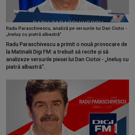
Radu Paraschivescu, analiză pe versurile lui Dan Ciotoi -
„Ineluș cu piatră albastră”
Radu Paraschivescu a primit o nouă provocare de
la Matinalii Digi FM: a trebuit să recite și să
analizeze versurile piesei lui Dan Ciotoi - „Ineluș cu
piatră albastră”.