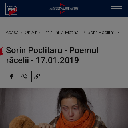
Acasa
On Air
Emisiuni
Matinalii
Sorin Poclitaru - Poemul răcelii
Sorin Poclitaru - Poemul
răcelii - 17.01.2019