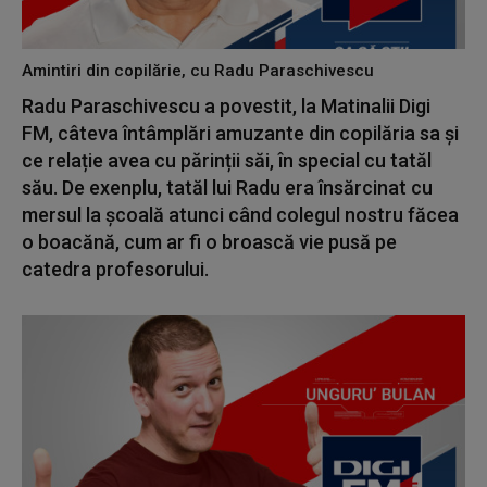
Amintiri din copilărie, cu Radu Paraschivescu
Radu Paraschivescu a povestit, la Matinalii Digi
FM, câteva întâmplări amuzante din copilăria sa și
ce relație avea cu părinții săi, în special cu tatăl
său. De exenplu, tatăl lui Radu era însărcinat cu
mersul la școală atunci când colegul nostru făcea
o boacănă, cum ar fi o broască vie pusă pe
catedra profesorului.