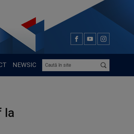
CT
NEWSIC
 la