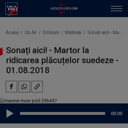
Acasa
On Air
Emisiuni
Matinalii
Sonați aici! - Martor la ridicarea plăcuțelor suedeze
Sonați aici! - Martor la
ridicarea plăcuțelor suedeze -
01.08.2018
00:00