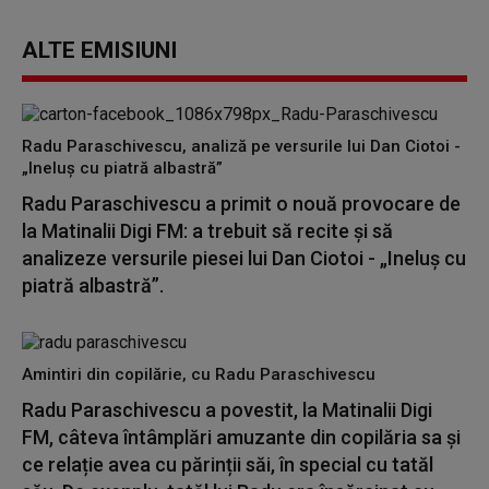
ALTE EMISIUNI
Radu Paraschivescu, analiză pe versurile lui Dan Ciotoi -
„Ineluș cu piatră albastră”
Radu Paraschivescu a primit o nouă provocare de
la Matinalii Digi FM: a trebuit să recite și să
analizeze versurile piesei lui Dan Ciotoi - „Ineluș cu
piatră albastră”.
Amintiri din copilărie, cu Radu Paraschivescu
Radu Paraschivescu a povestit, la Matinalii Digi
FM, câteva întâmplări amuzante din copilăria sa și
ce relație avea cu părinții săi, în special cu tatăl