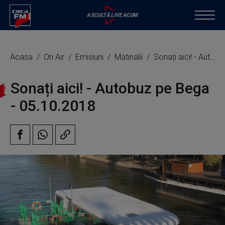
Acasa
On Air
Emisiuni
Matinalii
Sonați aici! - Autobuz pe Bega
Sonați aici! - Autobuz pe Bega
- 05.10.2018