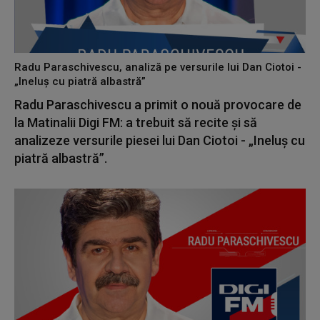
Radu Paraschivescu, analiză pe versurile lui Dan Ciotoi -
„Ineluș cu piatră albastră”
Radu Paraschivescu a primit o nouă provocare de
la Matinalii Digi FM: a trebuit să recite și să
analizeze versurile piesei lui Dan Ciotoi - „Ineluș cu
piatră albastră”.