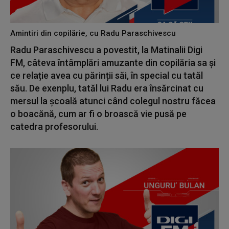
Amintiri din copilărie, cu Radu Paraschivescu
Radu Paraschivescu a povestit, la Matinalii Digi
FM, câteva întâmplări amuzante din copilăria sa și
ce relație avea cu părinții săi, în special cu tatăl
său. De exenplu, tatăl lui Radu era însărcinat cu
mersul la școală atunci când colegul nostru făcea
o boacănă, cum ar fi o broască vie pusă pe
catedra profesorului.