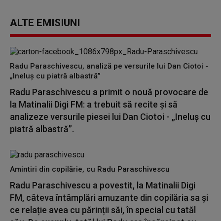
ALTE EMISIUNI
Radu Paraschivescu, analiză pe versurile lui Dan Ciotoi -
„Ineluș cu piatră albastră”
Radu Paraschivescu a primit o nouă provocare de
la Matinalii Digi FM: a trebuit să recite și să
analizeze versurile piesei lui Dan Ciotoi - „Ineluș cu
piatră albastră”.
Amintiri din copilărie, cu Radu Paraschivescu
Radu Paraschivescu a povestit, la Matinalii Digi
FM, câteva întâmplări amuzante din copilăria sa și
ce relație avea cu părinții săi, în special cu tatăl