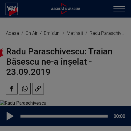
Acasa
On Air
Emisiuni
Matinalii
Radu Paraschivescu: Traian Băsescu ne-a înșelat
Radu Paraschivescu: Traian
Băsescu ne-a înșelat -
23.09.2019
00:00