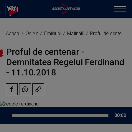
Acasa
On Air
Emisiuni
Matinalii
Proful de centenar - Demnitatea Regelui Ferdinand
Proful de centenar -
Demnitatea Regelui Ferdinand
- 11.10.2018
00:00