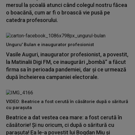
mersul la școală atunci când colegul nostru făcea
o boacănă, cum ar fi o broască vie pusă pe
catedra profesorului.
Unguru' Bulan e inaugurator profesionist
Vasile Auguri, inaugurator profesionist, a povestit,
la Matinalii Digi FM, ce inaugurări „bombă” a făcut
firma sa în perioada pandemiei, dar și ce urmează
după încheierea campaniei electorale.
VIDEO: Beatrice a fost cerută în căsătorie după o săritură
cu parașuta
Beatrice a dat vestea cea mare: a fost cerută în
căsătorie! Și nu oricum, ci după o săritură cu
parașuta! Ea le-a povestit lui Bogdan Miu și