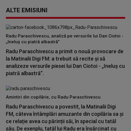
ALTE EMISIUNI
Radu Paraschivescu, analiză pe versurile lui Dan Ciotoi -
„Ineluș cu piatră albastră”
Radu Paraschivescu a primit o nouă provocare de
la Matinalii Digi FM: a trebuit să recite și să
analizeze versurile piesei lui Dan Ciotoi - „Ineluș cu
piatră albastră”.
Amintiri din copilărie, cu Radu Paraschivescu
Radu Paraschivescu a povestit, la Matinalii Digi
FM, câteva întâmplări amuzante din copilăria sa și
ce relație avea cu părinții săi, în special cu tatăl
său. De exenplu, tatăl lui Radu era însărcinat cu