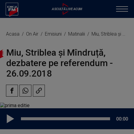
Acasa
On Air
Emisiuni
Matinalii
Miu, Striblea și Mîndruță, dezbatere pe referendum
Miu, Striblea și Mîndruță,
dezbatere pe referendum -
26.09.2018
00:00