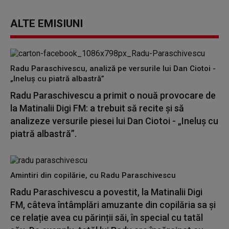
ALTE EMISIUNI
Radu Paraschivescu, analiză pe versurile lui Dan Ciotoi -
„Ineluș cu piatră albastră”
Radu Paraschivescu a primit o nouă provocare de
la Matinalii Digi FM: a trebuit să recite și să
analizeze versurile piesei lui Dan Ciotoi - „Ineluș cu
piatră albastră”.
Amintiri din copilărie, cu Radu Paraschivescu
Radu Paraschivescu a povestit, la Matinalii Digi
FM, câteva întâmplări amuzante din copilăria sa și
ce relație avea cu părinții săi, în special cu tatăl