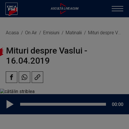
Acasa
On Air
Emisiuni
Matinalii
Mituri despre Vaslui
Mituri despre Vaslui -
16.04.2019
00:00