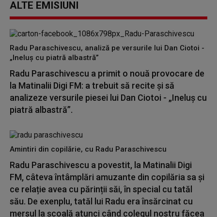
ALTE EMISIUNI
Radu Paraschivescu, analiză pe versurile lui Dan Ciotoi -
„Ineluș cu piatră albastră”
Radu Paraschivescu a primit o nouă provocare de
la Matinalii Digi FM: a trebuit să recite și să
analizeze versurile piesei lui Dan Ciotoi - „Ineluș cu
piatră albastră”.
Amintiri din copilărie, cu Radu Paraschivescu
Radu Paraschivescu a povestit, la Matinalii Digi
FM, câteva întâmplări amuzante din copilăria sa și
ce relație avea cu părinții săi, în special cu tatăl
său. De exenplu, tatăl lui Radu era însărcinat cu
mersul la școală atunci când colegul nostru făcea