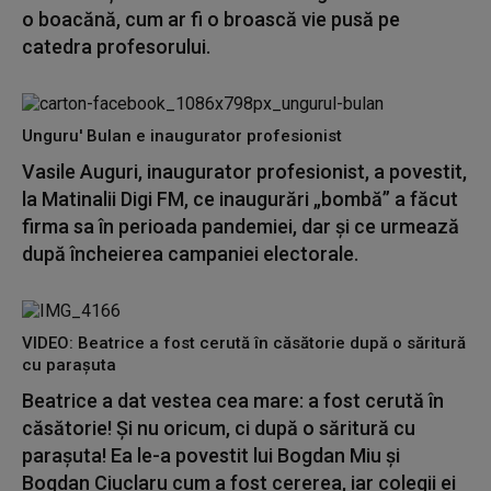
o boacănă, cum ar fi o broască vie pusă pe
catedra profesorului.
Unguru' Bulan e inaugurator profesionist
Vasile Auguri, inaugurator profesionist, a povestit,
la Matinalii Digi FM, ce inaugurări „bombă” a făcut
firma sa în perioada pandemiei, dar și ce urmează
după încheierea campaniei electorale.
VIDEO: Beatrice a fost cerută în căsătorie după o săritură
cu parașuta
Beatrice a dat vestea cea mare: a fost cerută în
căsătorie! Și nu oricum, ci după o săritură cu
parașuta! Ea le-a povestit lui Bogdan Miu și
Bogdan Ciuclaru cum a fost cererea, iar colegii ei