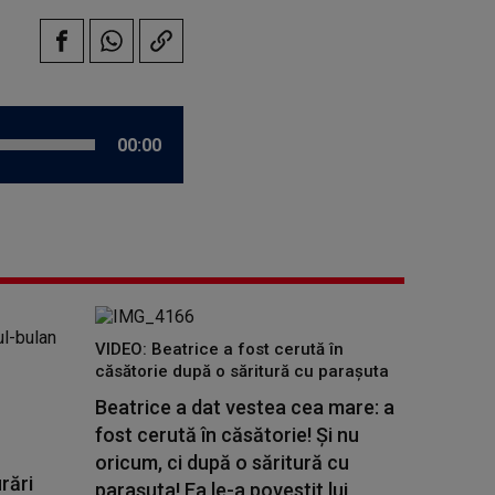
00:00
VIDEO: Beatrice a fost cerută în
căsătorie după o săritură cu parașuta
Beatrice a dat vestea cea mare: a
fost cerută în căsătorie! Și nu
oricum, ci după o săritură cu
rări
parașuta! Ea le-a povestit lui