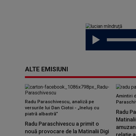
ALTE EMISIUNI
Amintiri 
Radu Paraschivescu, analiză pe
Paraschi
versurile lui Dan Ciotoi - „Ineluș cu
Radu Par
piatră albastră”
Matinali
Radu Paraschivescu a primit o
amuzante
nouă provocare de la Matinalii Digi
relație a