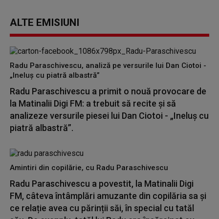
ALTE EMISIUNI
Radu Paraschivescu, analiză pe versurile lui Dan Ciotoi -
„Ineluș cu piatră albastră”
Radu Paraschivescu a primit o nouă provocare de
la Matinalii Digi FM: a trebuit să recite și să
analizeze versurile piesei lui Dan Ciotoi - „Ineluș cu
piatră albastră”.
Amintiri din copilărie, cu Radu Paraschivescu
Radu Paraschivescu a povestit, la Matinalii Digi
FM, câteva întâmplări amuzante din copilăria sa și
ce relație avea cu părinții săi, în special cu tatăl