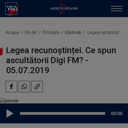
Acasa
On Air
Emisiuni
Matinalii
Legea recunoștinței. Ce spun ascultătorii Digi FM?
Legea recunoștinței. Ce spun
ascultătorii Digi FM? -
05.07.2019
00:00