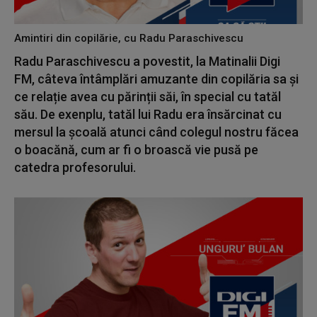
Amintiri din copilărie, cu Radu Paraschivescu
Radu Paraschivescu a povestit, la Matinalii Digi
FM, câteva întâmplări amuzante din copilăria sa și
ce relație avea cu părinții săi, în special cu tatăl
său. De exenplu, tatăl lui Radu era însărcinat cu
mersul la școală atunci când colegul nostru făcea
o boacănă, cum ar fi o broască vie pusă pe
catedra profesorului.