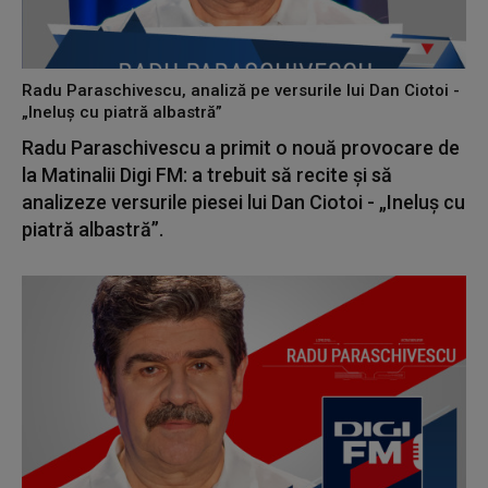
Radu Paraschivescu, analiză pe versurile lui Dan Ciotoi -
„Ineluș cu piatră albastră”
Radu Paraschivescu a primit o nouă provocare de
la Matinalii Digi FM: a trebuit să recite și să
analizeze versurile piesei lui Dan Ciotoi - „Ineluș cu
piatră albastră”.