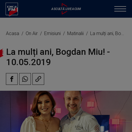
Acasa
On Air
Emisiuni
Matinalii
La mulți ani, Bogdan Miu!
La mulți ani, Bogdan Miu! -
10.05.2019