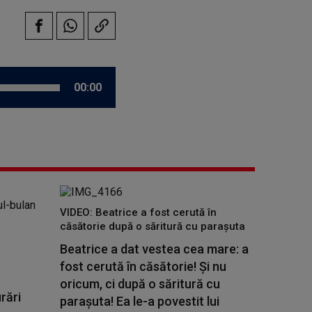
00:00
VIDEO: Beatrice a fost cerută în
căsătorie după o săritură cu parașuta
Beatrice a dat vestea cea mare: a
fost cerută în căsătorie! Și nu
oricum, ci după o săritură cu
rări
parașuta! Ea le-a povestit lui