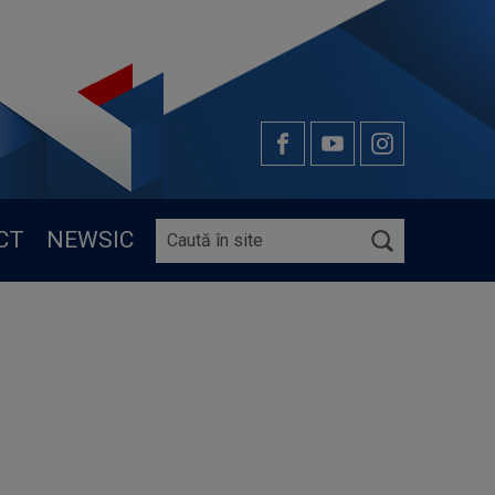
CT
NEWSIC