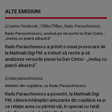
ALTE EMISIUNI
Radu Paraschivescu, analiză pe versurile lui Dan Ciotoi -
„Ineluș cu piatră albastră”
Radu Paraschivescu a primit o nouă provocare de
la Matinalii Digi FM: a trebuit să recite și să
analizeze versurile piesei lui Dan Ciotoi - „Ineluș cu
piatră albastră”.
Amintiri din copilărie, cu Radu Paraschivescu
Radu Paraschivescu a povestit, la Matinalii Digi
FM, câteva întâmplări amuzante din copilăria sa și
ce relație avea cu părinții săi, în special cu tatăl