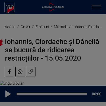
Acasa
On Air
Emisiuni
Matinalii
Iohannis, Ciordache și Dăncilă se bucură de ridicarea restricțiilor
Iohannis, Ciordache și Dăncilă
se bucură de ridicarea
restricțiilor - 15.05.2020
00:00