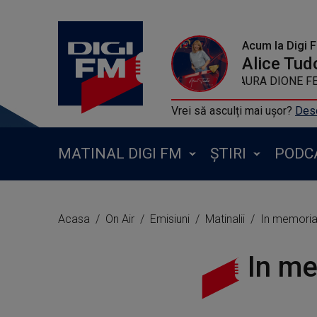
Acum la Digi 
Alice Tud
AURA DIONE F
Vrei să asculți mai ușor?
Desc
MATINAL DIGI FM
ȘTIRI
PODC
Acasa
On Air
Emisiuni
Matinalii
In memori
In me