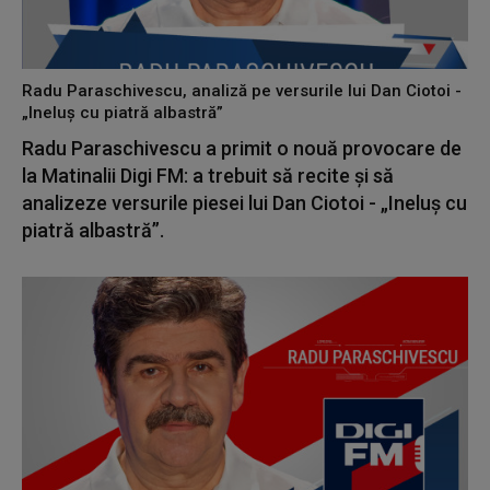
Radu Paraschivescu, analiză pe versurile lui Dan Ciotoi -
„Ineluș cu piatră albastră”
Radu Paraschivescu a primit o nouă provocare de
la Matinalii Digi FM: a trebuit să recite și să
analizeze versurile piesei lui Dan Ciotoi - „Ineluș cu
piatră albastră”.