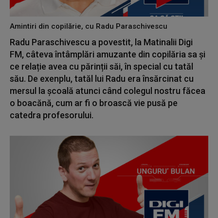
Amintiri din copilărie, cu Radu Paraschivescu
Radu Paraschivescu a povestit, la Matinalii Digi
FM, câteva întâmplări amuzante din copilăria sa și
ce relație avea cu părinții săi, în special cu tatăl
său. De exenplu, tatăl lui Radu era însărcinat cu
mersul la școală atunci când colegul nostru făcea
o boacănă, cum ar fi o broască vie pusă pe
catedra profesorului.