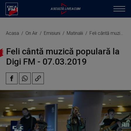
Acasa
On Air
Emisiuni
Matinalii
Feli cântă muzică populară la Digi FM
Feli cântă muzică populară la
Digi FM - 07.03.2019