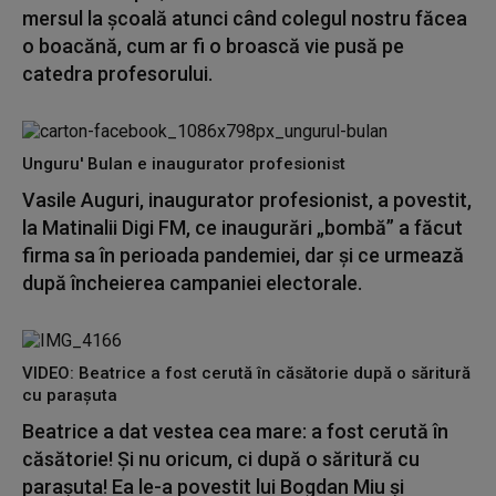
mersul la școală atunci când colegul nostru făcea
o boacănă, cum ar fi o broască vie pusă pe
catedra profesorului.
Unguru' Bulan e inaugurator profesionist
Vasile Auguri, inaugurator profesionist, a povestit,
la Matinalii Digi FM, ce inaugurări „bombă” a făcut
firma sa în perioada pandemiei, dar și ce urmează
după încheierea campaniei electorale.
VIDEO: Beatrice a fost cerută în căsătorie după o săritură
cu parașuta
Beatrice a dat vestea cea mare: a fost cerută în
căsătorie! Și nu oricum, ci după o săritură cu
parașuta! Ea le-a povestit lui Bogdan Miu și