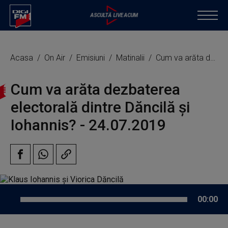
Acasa
On Air
Emisiuni
Matinalii
Cum va arăta dezbaterea electorală dintre Dăncilă și Iohannis?
Cum va arăta dezbaterea
electorală dintre Dăncilă și
Iohannis? - 24.07.2019
00:00