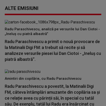
ALTE EMISIUNI
Radu Paraschivescu, analiză pe versurile lui Dan Ciotoi -
„Ineluș cu piatră albastră”
Radu Paraschivescu a primit o nouă provocare de
la Matinalii Digi FM: a trebuit să recite și să
analizeze versurile piesei lui Dan Ciotoi - „Ineluș cu
piatră albastră”.
Amintiri din copilărie, cu Radu Paraschivescu
Radu Paraschivescu a povestit, la Matinalii Digi
FM, câteva întâmplări amuzante din copilăria sa și
ce relație avea cu părinții săi, în special cu tatăl
său. De exenplu, tatăl lui Radu era însărcinat cu