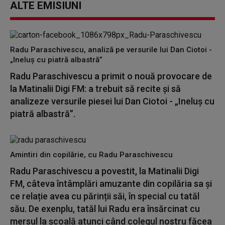
ALTE EMISIUNI
Radu Paraschivescu, analiză pe versurile lui Dan Ciotoi -
„Ineluș cu piatră albastră”
Radu Paraschivescu a primit o nouă provocare de
la Matinalii Digi FM: a trebuit să recite și să
analizeze versurile piesei lui Dan Ciotoi - „Ineluș cu
piatră albastră”.
Amintiri din copilărie, cu Radu Paraschivescu
Radu Paraschivescu a povestit, la Matinalii Digi
FM, câteva întâmplări amuzante din copilăria sa și
ce relație avea cu părinții săi, în special cu tatăl
său. De exenplu, tatăl lui Radu era însărcinat cu
mersul la școală atunci când colegul nostru făcea