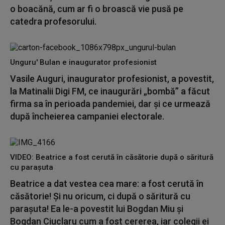
o boacănă, cum ar fi o broască vie pusă pe
catedra profesorului.
Unguru' Bulan e inaugurator profesionist
Vasile Auguri, inaugurator profesionist, a povestit,
la Matinalii Digi FM, ce inaugurări „bombă” a făcut
firma sa în perioada pandemiei, dar și ce urmează
după încheierea campaniei electorale.
VIDEO: Beatrice a fost cerută în căsătorie după o săritură
cu parașuta
Beatrice a dat vestea cea mare: a fost cerută în
căsătorie! Și nu oricum, ci după o săritură cu
parașuta! Ea le-a povestit lui Bogdan Miu și
Bogdan Ciuclaru cum a fost cererea, iar colegii ei