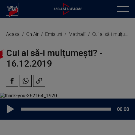
Acasa
On Air
Emisiuni
Matinalii
Cui ai să-i mulțumești?
Cui ai să-i mulțumești? -
16.12.2019
00:00