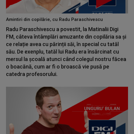
Amintiri din copilărie, cu Radu Paraschivescu
Radu Paraschivescu a povestit, la Matinalii Digi
FM, câteva întâmplări amuzante din copilăria sa și
ce relație avea cu părinții săi, în special cu tatăl
său. De exenplu, tatăl lui Radu era însărcinat cu
mersul la școală atunci când colegul nostru făcea
o boacănă, cum ar fi o broască vie pusă pe
catedra profesorului.