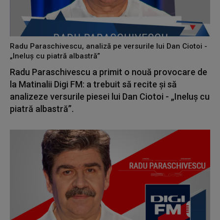
Radu Paraschivescu, analiză pe versurile lui Dan Ciotoi -
„Ineluș cu piatră albastră”
Radu Paraschivescu a primit o nouă provocare de
la Matinalii Digi FM: a trebuit să recite și să
analizeze versurile piesei lui Dan Ciotoi - „Ineluș cu
piatră albastră”.