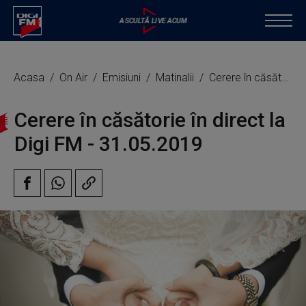
Acasa
On Air
Emisiuni
Matinalii
Cerere în căsătorie în direct la Digi FM
Cerere în căsătorie în direct la
Digi FM - 31.05.2019