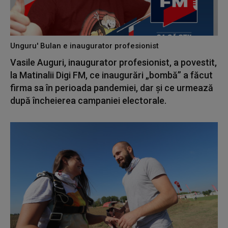
Unguru' Bulan e inaugurator profesionist
Vasile Auguri, inaugurator profesionist, a povestit,
la Matinalii Digi FM, ce inaugurări „bombă” a făcut
firma sa în perioada pandemiei, dar și ce urmează
după încheierea campaniei electorale.