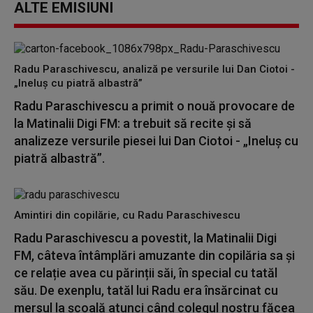
ALTE EMISIUNI
Radu Paraschivescu, analiză pe versurile lui Dan Ciotoi -
„Ineluș cu piatră albastră”
Radu Paraschivescu a primit o nouă provocare de
la Matinalii Digi FM: a trebuit să recite și să
analizeze versurile piesei lui Dan Ciotoi - „Ineluș cu
piatră albastră”.
Amintiri din copilărie, cu Radu Paraschivescu
Radu Paraschivescu a povestit, la Matinalii Digi
FM, câteva întâmplări amuzante din copilăria sa și
ce relație avea cu părinții săi, în special cu tatăl
său. De exenplu, tatăl lui Radu era însărcinat cu
mersul la școală atunci când colegul nostru făcea