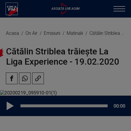
Acasa
On Air
Emisiuni
Matinalii
Cătălin Striblea trăiește La Liga Experience
Cătălin Striblea trăiește La
Liga Experience - 19.02.2020
00:00