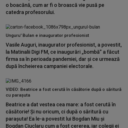
o boacănă, cum ar fi o broască vie pusă pe
catedra profesorului.
Unguru' Bulan e inaugurator profesionist
Vasile Auguri, inaugurator profesionist, a povestit,
la Matinalii Digi FM, ce inaugurări „bombă” a făcut
firma sa în perioada pandemiei, dar și ce urmează
după încheierea campaniei electorale.
VIDEO: Beatrice a fost cerută în căsătorie după o săritură
cu parașuta
Beatrice a dat vestea cea mare: a fost cerută în
căsătorie! Și nu oricum, ci după o săritură cu
parașuta! Ea le-a povestit lui Bogdan Miu și
Bogdan Ciuclaru cum a fost cererea, iar colegii ei