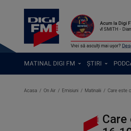
Acum la Digi 
SAM SMITH - Dia
Vrei să asculți mai ușor?
Desc
MATINAL DIGI FM
ȘTIRI
PODC
Acasa
On Air
Emisiuni
Matinalii
Care este 
Care 