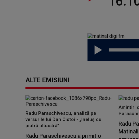
16.1
ALTE EMISIUNI
Amintiri 
Radu Paraschivescu, analiză pe
Paraschi
versurile lui Dan Ciotoi - „Ineluș cu
Radu Par
piatră albastră”
Matinali
Radu Paraschivescu a primit o