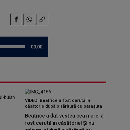
00:00
VIDEO: Beatrice a fost cerută în
căsătorie după o săritură cu parașuta
Beatrice a dat vestea cea mare: a
fost cerută în căsătorie! Și nu