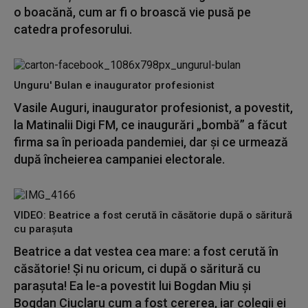
o boacănă, cum ar fi o broască vie pusă pe
catedra profesorului.
Unguru' Bulan e inaugurator profesionist
Vasile Auguri, inaugurator profesionist, a povestit,
la Matinalii Digi FM, ce inaugurări „bombă” a făcut
firma sa în perioada pandemiei, dar și ce urmează
după încheierea campaniei electorale.
VIDEO: Beatrice a fost cerută în căsătorie după o săritură
cu parașuta
Beatrice a dat vestea cea mare: a fost cerută în
căsătorie! Și nu oricum, ci după o săritură cu
parașuta! Ea le-a povestit lui Bogdan Miu și
Bogdan Ciuclaru cum a fost cererea, iar colegii ei