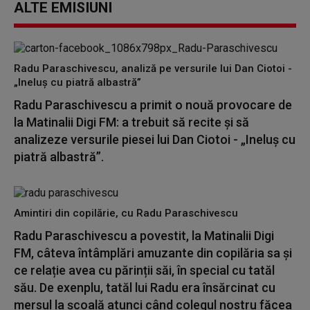
ALTE EMISIUNI
Radu Paraschivescu, analiză pe versurile lui Dan Ciotoi -
„Ineluș cu piatră albastră”
Radu Paraschivescu a primit o nouă provocare de
la Matinalii Digi FM: a trebuit să recite și să
analizeze versurile piesei lui Dan Ciotoi - „Ineluș cu
piatră albastră”.
Amintiri din copilărie, cu Radu Paraschivescu
Radu Paraschivescu a povestit, la Matinalii Digi
FM, câteva întâmplări amuzante din copilăria sa și
ce relație avea cu părinții săi, în special cu tatăl
său. De exenplu, tatăl lui Radu era însărcinat cu
mersul la școală atunci când colegul nostru făcea