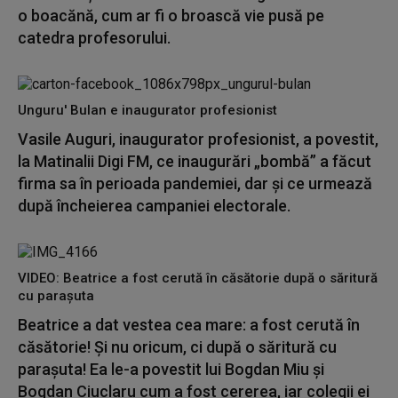
o boacănă, cum ar fi o broască vie pusă pe
catedra profesorului.
Unguru' Bulan e inaugurator profesionist
Vasile Auguri, inaugurator profesionist, a povestit,
la Matinalii Digi FM, ce inaugurări „bombă” a făcut
firma sa în perioada pandemiei, dar și ce urmează
după încheierea campaniei electorale.
VIDEO: Beatrice a fost cerută în căsătorie după o săritură
cu parașuta
Beatrice a dat vestea cea mare: a fost cerută în
căsătorie! Și nu oricum, ci după o săritură cu
parașuta! Ea le-a povestit lui Bogdan Miu și
Bogdan Ciuclaru cum a fost cererea, iar colegii ei