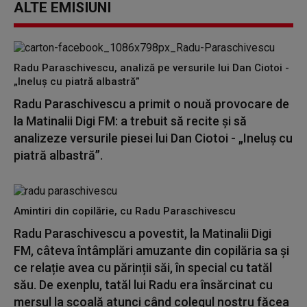
ALTE EMISIUNI
Radu Paraschivescu, analiză pe versurile lui Dan Ciotoi -
„Ineluș cu piatră albastră”
Radu Paraschivescu a primit o nouă provocare de
la Matinalii Digi FM: a trebuit să recite și să
analizeze versurile piesei lui Dan Ciotoi - „Ineluș cu
piatră albastră”.
Amintiri din copilărie, cu Radu Paraschivescu
Radu Paraschivescu a povestit, la Matinalii Digi
FM, câteva întâmplări amuzante din copilăria sa și
ce relație avea cu părinții săi, în special cu tatăl
său. De exenplu, tatăl lui Radu era însărcinat cu
mersul la școală atunci când colegul nostru făcea