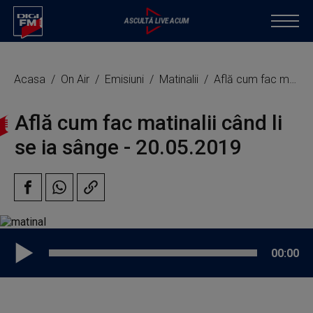
Acasa
On Air
Emisiuni
Matinalii
Află cum fac matinalii când li se ia sânge
Află cum fac matinalii când li
se ia sânge - 20.05.2019
00:00